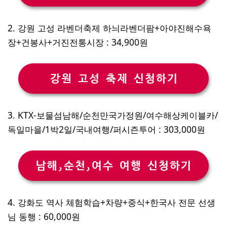
2. 강원 고성 라벤더축제 하늬라벤더팜+아야진해수욕
장+건봉사+거진전통시장 : 34,900원
강원 고성 축제 신청하기
3. KTX-보물섬남해/순천만국가정원/여수해상케이블카/
독일마을/1박2일/국내여행/퍼시즌투어 : 303,000원
남해,순천,여수 여행 신청하기
4. 강화도 역사 체험학습+차량+중식+한국사 전문 선생
님 동행 : 60,000원